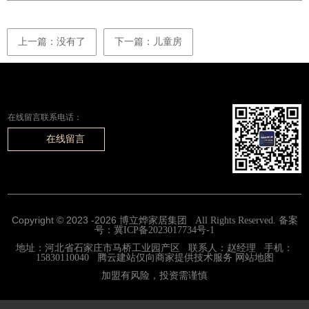
上一篇：没有了
下一篇：儿童房
在线留言联系电话：
在线留言
Copyright © 2023 -
2026
博立烨家居集团 All Rights Reserved. 备案
号：
冀ICP备2023017734号-1
地址：河北省石家庄市马桥工业园产区 联系人：赵经理 手机：
15830110040
腾云建站仅向商家提供技术服务
网站地图
加盟有风险，投资需谨慎