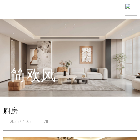
简欧风
厨房
2023-04-25
78