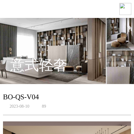
意式轻奢
BO-QS-V04
2023-08-10
89