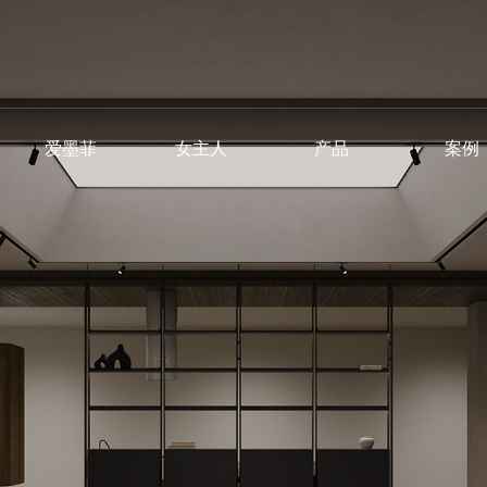
爱墨菲
女主人
产品
案例