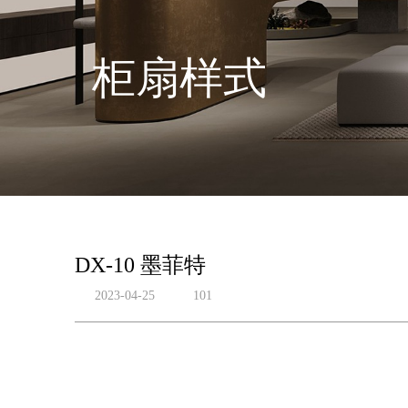
柜扇样式
DX-10 墨菲特
2023-04-25
101