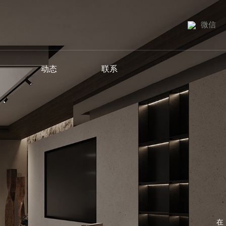
微信
动态
联系
在