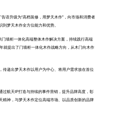
牌广告语升级为“高档装修，用梦天木作”，向市场和消费者
识到梦天木作全方位能力和优势。
供门墙柜一体化高端整体木作解决方案，持续践行高端
8年就提出了门墙柜一体化木作战略方向，从木门向木作
，传递出梦天木作以用户为中心、将用户需求放在首位
过航天IP打造与持续的事件营销，提升品牌高度，彰
天精神，与梦天木作定位高端市场、以品质创新的品牌