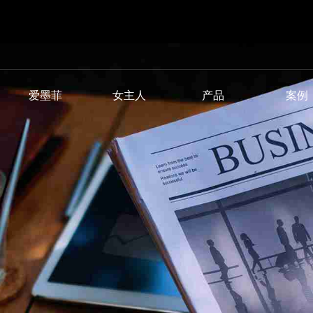
爱墨菲
女主人
产品
案例