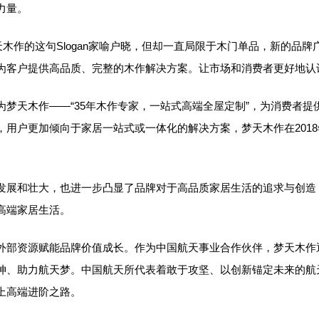
力量。
天木作的这句Slogan家喻户晓，但却一直局限于木门单品，新的品
为客户提供高品质、完整的木作解决方案。让市场和消费者更好地认
天木作——“35年木作专家，一站式高端全屋定制”，为消费者提
，用户更加倾向于家居一站式或一体化的解决方案，梦天木作在201
展和壮大，也进一步凸显了品牌对于高品质家居生活的追求与创造
高端家居生活。
资源赋能品牌价值成长。作为中国航天事业合作伙伴，梦天木作通
神、助力航天梦。中国航天所代表着敢于攻坚、以创新锚定未来的航
上高端进阶之路。