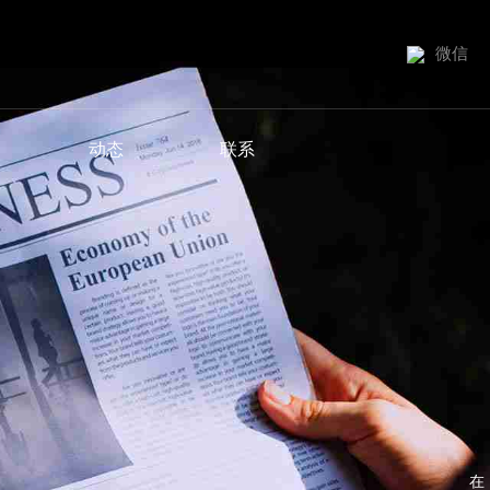
微信
动态
联系
在