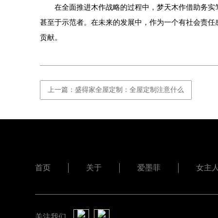
在全面推进木作战略的过程中，梦天木作借助务实笃
甚至于示范者。在未来的发展中，作为一个有社会责任
贡献。
上一篇：盛得家全屋定制：全屋定制注意什么
首页
关于
爱墨菲
女主
关注我们