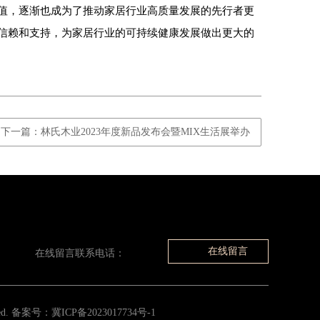
值，逐渐也成为了推动家居行业高质量发展的先行者更
信赖和支持，为家居行业的可持续健康发展做出更大的
下一篇：林氏木业2023年度新品发布会暨MIX生活展举办
在线留言
在线留言联系电话：
ved. 备案号：
冀ICP备2023017734号-1