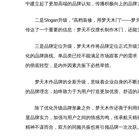
中建立起了更加高端的品牌认知，传播积极向上的品牌
二是Slogan升级，“高档装修，用梦天木门”——梦
传达了一个重要的信息：梦天不仅擅长制作木门，还能
三是品牌定位升级，梦天木作将品牌定位正式升级为梦
化的品牌路线。单品类已经不能满足市场跟客户的需求
的彻底转型，是内外因素共振下必然举措。
梦天木作品牌的全新升级，意味着企业自身的不断发
的品牌理念，始终致力于为用户打造更加优质、舒适的
除了优化升级品牌形象之外，梦天木作还善于利用外部
显品牌实力，加强与用户之间的情感共鸣，传承航天精
精神不谋而合，双方的同频共振也将引领品牌一次次跃